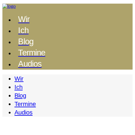
Wir
Ich
Blog
Termine
Audios
Wir
Ich
Blog
Termine
Audios