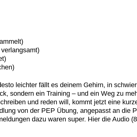
sammelt)
d verlangsamt)
et)
chen)
esto leichter fällt es deinem Gehirn, in schwi
Trick, sondern ein Training – und ein Weg zu me
chreiben und reden will, kommt jetzt eine kurz
andlung von der PEP Übung, angepasst an die
kmeldungen dazu waren super. Hier die Audio