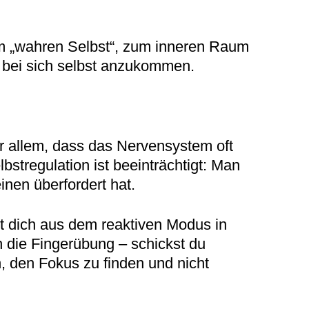
zum „wahren Selbst“, zum inneren Raum
 bei sich selbst anzukommen.
or allem, dass das Nervensystem oft
bstregulation ist beeinträchtigt: Man
inen überfordert hat.
gt dich aus dem reaktiven Modus in
 die Fingerübung – schickst du
en, den Fokus zu finden und nicht