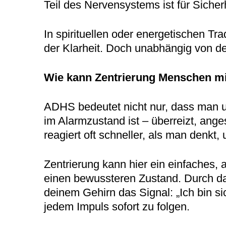
Teil des Nervensystems ist für Siche
In spirituellen oder energetischen T
der Klarheit. Doch unabhängig von d
Wie kann Zentrierung Menschen m
ADHS bedeutet nicht nur, dass man un
im Alarmzustand ist – überreizt, anges
reagiert oft schneller, als man denkt
Zentrierung kann hier ein einfaches, 
einen bewussteren Zustand. Durch da
deinem Gehirn das Signal: „Ich bin sic
jedem Impuls sofort zu folgen.