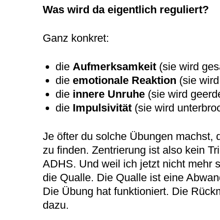
Was wird da eigentlich reguliert?
Ganz konkret:
die
Aufmerksamkeit
(sie wird ge
die
emotionale Reaktion
(sie wir
die
innere Unruhe
(sie wird geerd
die
Impulsivität
(sie wird unterbro
Je öfter du solche Übungen machst, d
zu finden. Zentrierung ist also kein 
ADHS. Und weil ich jetzt nicht mehr s
die Qualle. Die Qualle ist eine Abw
Die Übung hat funktioniert. Die Rüc
dazu.