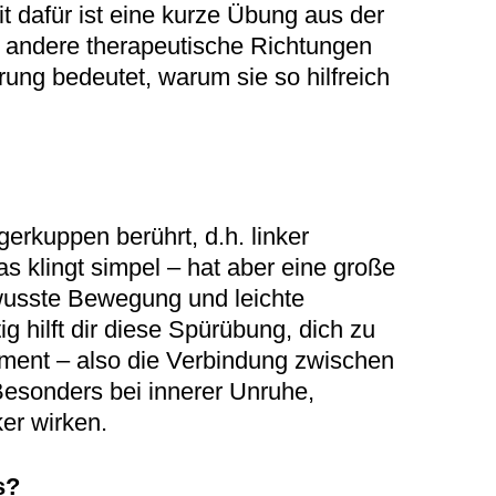
dafür ist eine kurze Übung aus der
 andere therapeutische Richtungen
rung bedeutet, warum sie so hilfreich
erkuppen berührt, d.h. linker
s klingt simpel – hat aber eine große
wusste Bewegung und leichte
g hilft dir diese Spürübung, dich zu
ment – also die Verbindung zwischen
Besonders bei innerer Unruhe,
er wirken.
s?