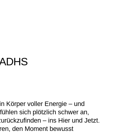
i ADHS
n Körper voller Energie – und
ühlen sich plötzlich schwer an,
zurückzufinden – ins Hier und Jetzt.
püren, den Moment bewusst