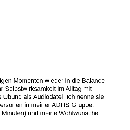
erigen Momenten wieder in die Balance
hr Selbstwirksamkeit im Alltag mit
e Übung als Audiodatei. Ich nenne sie
 Personen in meiner ADHS Gruppe.
 (8 Minuten) und meine Wohlwünsche