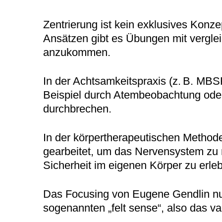
Zentrierung ist kein exklusives Konz
Ansätzen gibt es Übungen mit verglei
anzukommen.
In der Achtsamkeitspraxis (z. B. M
Beispiel durch Atembeobachtung oder 
durchbrechen.
In der körpertherapeutischen Method
gearbeitet, um das Nervensystem zu r
Sicherheit im eigenen Körper zu erle
Das Focusing von Eugene Gendlin nut
sogenannten „felt sense“, also das v