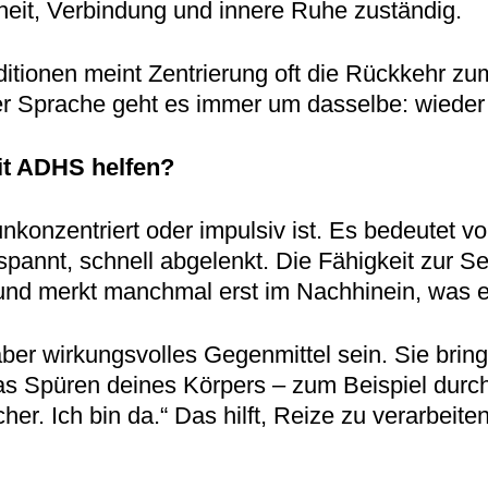
rheit, Verbindung und innere Ruhe zuständig.
raditionen meint Zentrierung oft die Rückkehr 
er Sprache geht es immer um dasselbe: wieder
it ADHS helfen?
konzentriert oder impulsiv ist. Es bedeutet v
pannt, schnell abgelenkt. Die Fähigkeit zur Sel
, und merkt manchmal erst im Nachhinein, was e
aber wirkungsvolles Gegenmittel sein. Sie brin
s Spüren deines Körpers – zum Beispiel durch
her. Ich bin da.“ Das hilft, Reize zu verarbeit