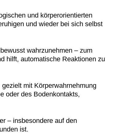
ogischen und körperorientierten
ruhigen und wieder bei sich selbst
nt bewusst wahrzunehmen – zum
d hilft, automatische Reaktionen zu
d gezielt mit Körperwahrnehmung
de oder des Bodenkontakts,
er – insbesondere auf den
unden ist.