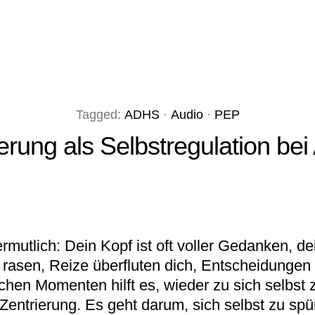
Tagged:
ADHS
·
Audio
·
PEP
ierung als Selbstregulation be
utlich: Dein Kopf ist oft voller Gedanken, dei
rasen, Reize überfluten dich, Entscheidungen f
lchen Momenten hilft es, wieder zu sich selbst 
 Zentrierung. Es geht darum, sich selbst zu s