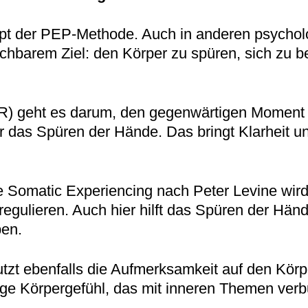
ept der PEP-Methode. Auch in anderen psychol
chbarem Ziel: den Körper zu spüren, sich zu be
BSR) geht es darum, den gegenwärtigen Mome
das Spüren der Hände. Das bringt Klarheit un
e Somatic Experiencing nach Peter Levine wir
egulieren. Auch hier hilft das Spüren der Hän
ben.
zt ebenfalls die Aufmerksamkeit auf den Körp
age Körpergefühl, das mit inneren Themen verb