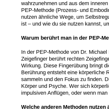
wahrzunehmen und aus dem inneren Ch
PEP-Methode (Prozess- und Embodime
nutzen ähnliche Wege, um Selbstregula
ist – und wie du sie nutzen kannst,
Warum berührt man in der PEP-Meth
In der PEP-Methode von Dr. Michael B
Zeigefinger berührt rechten Zeigefin
Wirkung. Diese Fingerübung bringt 
Berührung entsteht eine körperliche R
sammeln und den Fokus zu finden. D
Körper und Psyche. Wer sich körperli
impulsiven Anflügen, oder wenn man s
Welche anderen Methoden nutzen ä