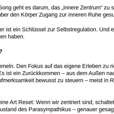
Gong geht es darum, das „innere Zentrum“ zu 
über den Körper Zugang zur inneren Ruhe gesu
er ist ein Schlüssel zur Selbstregulation. Un
den haben.
?
ammeln. Den Fokus auf das eigene Erleben zu ric
Es ist ein Zurückkommen – aus dem Außen nac
Aufmerksamkeit bewusst zu steuern – meist in 
ine Art Reset: Wenn wir zentriert sind, schal
ustand des Parasympathikus – genauer gesagt