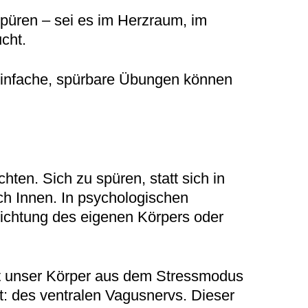
spüren – sei es im Herzraum, im
cht.
d einfache, spürbare Übungen können
hten. Sich zu spüren, statt sich in
h Innen. In psychologischen
Richtung des eigenen Körpers oder
tet unser Körper aus dem Stressmodus
: des ventralen Vagusnervs. Dieser