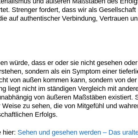
erialismus und äußeren Maßstäben des Erfolgs 
t. Strenger fordert, dass wir als Gesellschaft
die auf authentischer Verbindung, Vertrauen 
n würde, dass er oder sie nicht gesehen oder 
erstehen, sondern als ein Symptom einer tieferl
ht von außen kommen kann, sondern von der Fä
liegt nicht im ständigen Vergleich mit andere
ie unabhängig von äußeren Maßstäben existiert.
r Weise zu sehen, die von Mitgefühl und wahrer
chaftlichen Erfolgs.
 hier:
Sehen und gesehen werden – Das uralt