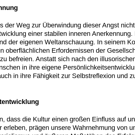
ennung
s der Weg zur Überwindung dieser Angst nicht
wicklung einer stabilen inneren Anerkennung. D
und der eigenen Weltanschauung. In seinem Ko
en oberflächlichen Erfordernissen der Gesellsc
zu befreien. Anstatt sich nach den illusorisch
enschen in ihre eigene Persönlichkeitsentwicklun
uch in ihre Fähigkeit zur Selbstreflexion und z
stentwicklung
 dass die Kultur einen großen Einfluss auf uns
ir erleben, prägen unsere Wahrnehmung von un