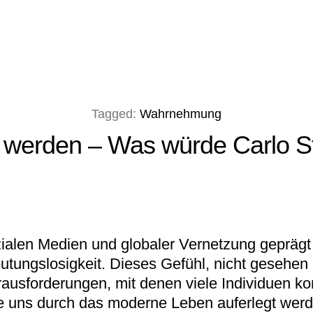
Tagged:
Wahrnehmung
werden – Was würde Carlo S
zialen Medien und globaler Vernetzung gepräg
eutungslosigkeit. Dieses Gefühl, nicht geseh
erausforderungen, mit denen viele Individuen ko
ie uns durch das moderne Leben auferlegt werd