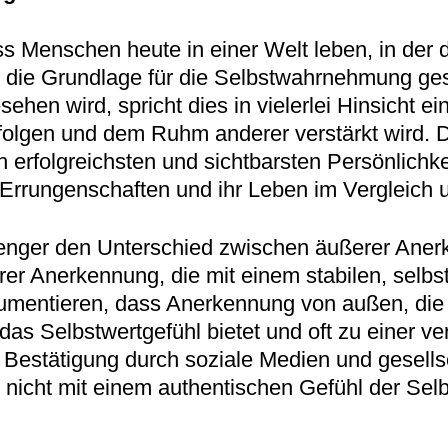
s Menschen heute in einer Welt leben, in der 
n die Grundlage für die Selbstwahrnehmung g
ehen wird, spricht dies in vielerlei Hinsicht ei
rfolgen und dem Ruhm anderer verstärkt wird. 
 erfolgreichsten und sichtbarsten Persönlichke
 Errungenschaften und ihr Leben im Vergleich
er den Unterschied zwischen äußerer Anerken
rer Anerkennung, die mit einem stabilen, selb
gumentieren, dass Anerkennung von außen, die 
r das Selbstwertgefühl bietet und oft zu einer
 Bestätigung durch soziale Medien und gesells
sie nicht mit einem authentischen Gefühl der S