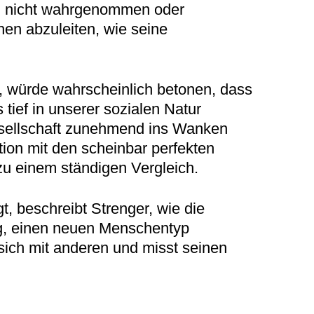
en nicht wahrgenommen oder
chen abzuleiten, wie seine
t, würde wahrscheinlich betonen, dass
tief in unserer sozialen Natur
Gesellschaft zunehmend ins Wanken
tion mit den scheinbar perfekten
u einem ständigen Vergleich.
t, beschreibt Strenger, wie die
ung, einen neuen Menschentyp
 sich mit anderen und misst seinen