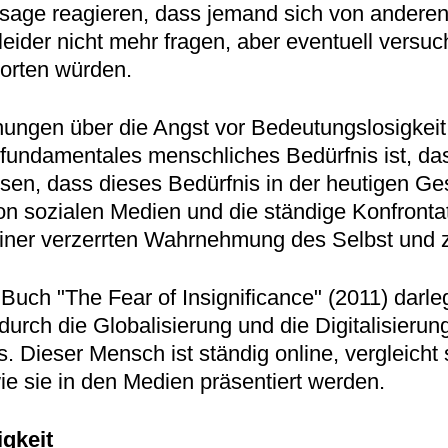
ssage reagieren, dass jemand sich von ander
 leider nicht mehr fragen, aber eventuell versu
worten würden.
hungen über die Angst vor Bedeutungslosigkei
undamentales menschliches Bedürfnis ist, das 
eisen, dass dieses Bedürfnis in der heutigen 
on sozialen Medien und die ständige Konfronta
ner verzerrten Wahrnehmung des Selbst und z
Buch "The Fear of Insignificance" (2011) darleg
urch die Globalisierung und die Digitalisier
. Dieser Mensch ist ständig online, vergleicht
e sie in den Medien präsentiert werden.
gkeit