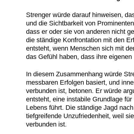
Strenger würde darauf hinweisen, das
und die Sichtbarkeit von Prominente
dass er oder sie von anderen nicht ges
die ständige Konfrontation mit den E
entsteht, wenn Menschen sich mit den
das Gefühl haben, dass ihre eigenen
In diesem Zusammenhang würde Streng
messbaren Erfolgen basiert, und inne
verbunden ist, betonen. Er würde ar
entsteht, eine instabile Grundlage fü
Lebens führt. Die ständige Jagd nach
tiefgreifende Unzufriedenheit, weil 
verbunden ist.