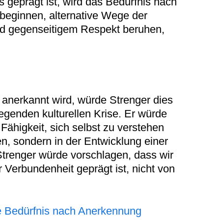
geprägt ist, wird das Bedürfnis nach
 beginnen, alternative Wege der
und gegenseitigem Respekt beruhen,
anerkannt wird, würde Strenger dies
iegenden kulturellen Krise. Er würde
higkeit, sich selbst zu verstehen
n, sondern in der Entwicklung einer
 Strenger würde vorschlagen, dass wir
 Verbundenheit geprägt ist, nicht von
e Bedürfnis nach Anerkennung