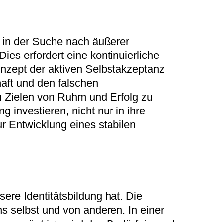
 in der Suche nach äußerer
ies erfordert eine kontinuierliche
nzept der aktiven Selbstakzeptanz
haft und den falschen
en Zielen von Ruhm und Erfolg zu
g investieren, nicht nur in ihre
ur Entwicklung eines stabilen
ere Identitätsbildung hat. Die
s selbst und von anderen. In einer