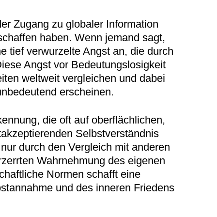
der Zugang zu globaler Information
eschaffen haben. Wenn jemand sagt,
ne tief verwurzelte Angst an, die durch
Diese Angst vor Bedeutungslosigkeit
iten weltweit vergleichen und dabei
 unbedeutend erscheinen.
nung, die oft auf oberflächlichen,
stakzeptierenden Selbstverständnis
nur durch den Vergleich mit anderen
 verzerrten Wahrnehmung des eigenen
chaftliche Normen schafft eine
elbstannahme und des inneren Friedens