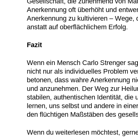
Gesellschaft, die zunehmend von Mat
Anerkennung oft überhöht und entwerte
Anerkennung zu kultivieren – Wege, 
anstatt auf oberflächlichem Erfolg.
Fazit
Wenn ein Mensch Carlo Strenger sage
nicht nur als individuelles Problem v
betonen, dass wahre Anerkennung nic
und anzunehmen. Der Weg zur Heilung 
stabilen, authentischen Identität, d
lernen, uns selbst und andere in eine
den flüchtigen Maßstäben des gesells
Wenn du weiterlesen möchtest, gerne