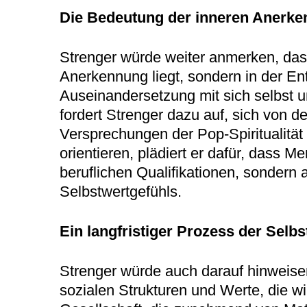
Die Bedeutung der inneren Anerk
Strenger würde weiter anmerken, das
Anerkennung liegt, sondern in der Ent
Auseinandersetzung mit sich selbst 
fordert Strenger dazu auf, sich von d
Versprechungen der Pop-Spiritualität 
orientieren, plädiert er dafür, dass M
beruflichen Qualifikationen, sondern a
Selbstwertgefühls.
Ein langfristiger Prozess der Selb
Strenger würde auch darauf hinweisen,
sozialen Strukturen und Werte, die w