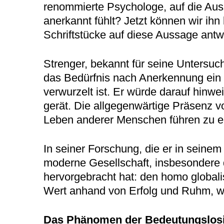
renommierte Psychologe, auf die Au
anerkannt fühlt? Jetzt können wir ihn
Schriftstücke auf diese Aussage ant
Strenger, bekannt für seine Untersuc
das Bedürfnis nach Anerkennung ein f
verwurzelt ist. Er würde darauf hinw
gerät. Die allgegenwärtige Präsenz v
Leben anderer Menschen führen zu ei
In seiner Forschung, die er in seinem 
moderne Gesellschaft, insbesondere d
hervorgebracht hat: den homo globalis
Wert anhand von Erfolg und Ruhm, wi
Das Phänomen der Bedeutungslosi