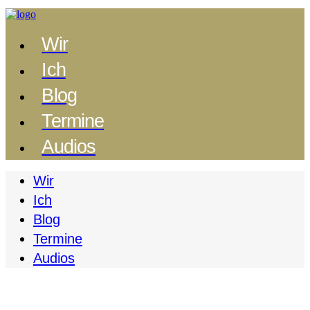
Wir
Ich
Blog
Termine
Audios
Wir
Ich
Blog
Termine
Audios