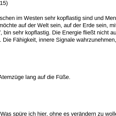
015)
schen im Westen sehr kopflastig sind und Mens
öchte auf der Welt sein, auf der Erde sein, mi
in sehr kopflastig. Die Energie fließt nicht au
att. Die Fähigkeit, innere Signale wahrzunehmen
Atemzüge lang auf die Füße.
 Was spüre ich hier, ohne es verändern zu wolle