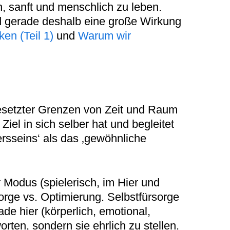
ch, sanft und menschlich zu leben.
und gerade deshalb eine große Wirkung
en (Teil 1)
und
Warum wir
tgesetzter Grenzen von Zeit und Raum
iel in sich selber hat und begleitet
sseins‘ als das ‚gewöhnliche
er Modus (spielerisch, im Hier und
orge vs. Optimierung. Selbstfürsorge
ade hier (körperlich, emotional,
rten, sondern sie ehrlich zu stellen.