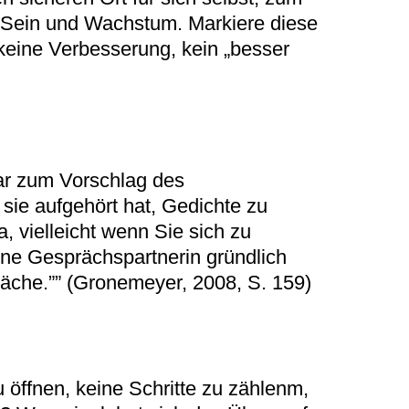
s Sein und Wachstum. Markiere diese
 keine Verbesserung, kein „besser
bar zum Vorschlag des
ie aufgehört hat, Gedichte zu
, vielleicht wenn Sie sich zu
ine Gesprächspartnerin gründlich
wäche.”” (Gronemeyer, 2008, S. 159)
öffnen, keine Schritte zu zählenm,