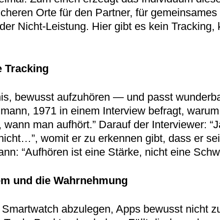
sicheren Orte für den Partner, für gemeinsame
der Nicht-Leistung. Hier gibt es kein Tracking,
 Tracking
ubnis, bewusst aufzuhören — und passt wunder
ann, 1971 in einem Interview befragt, warum s
 wann man aufhört.” Darauf der Interviewer: “Ja
nicht…”, womit er zu erkennen gibt, dass er se
n: “Aufhören ist eine Stärke, nicht eine Sch
stem und die Wahrnehmung
 Smartwatch abzulegen, Apps bewusst nicht zu 