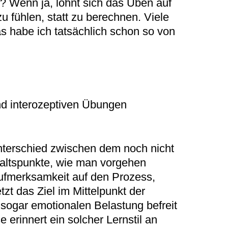
? Wenn ja, lohnt sich das Üben auf
zu fühlen, statt zu berechnen. Viele
as habe ich tatsächlich schon so von
nd interozeptiven Übungen
 Unterschied zwischen dem noch nicht
nhaltspunkte, wie man vorgehen
Aufmerksamkeit auf den Prozess,
zt das Ziel im Mittelpunkt der
 sogar emotionalen Belastung befreit
erinnert ein solcher Lernstil an