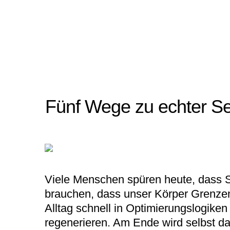
Fünf Wege zu echter Sel
Viele Menschen spüren heute, dass Sel
brauchen, dass unser Körper Grenzen
Alltag schnell in Optimierungslogike
regenerieren. Am Ende wird selbst das