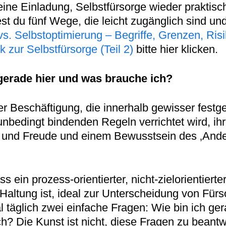
st eine Einladung, Selbstfürsorge wieder praktis
dest du fünf Wege, die leicht zugänglich sind 
vs. Selbstoptimierung – Begriffe, Grenzen, Risik
zur Selbstfürsorge (Teil 2)
bitte hier klicken.
 gerade hier und was brauche ich?
oder Beschäftigung, die innerhalb gewisser fes
bedingt bindenden Regeln verrichtet wird, ihr Z
 und Freude und einem Bewusstsein des ‚Ander
s ein prozess-orientierter, nicht-zielorientiert
Haltung ist, ideal zur Unterscheidung von Fürs
l täglich zwei einfache Fragen: Wie bin ich ger
h? Die Kunst ist nicht, diese Fragen zu beantwo