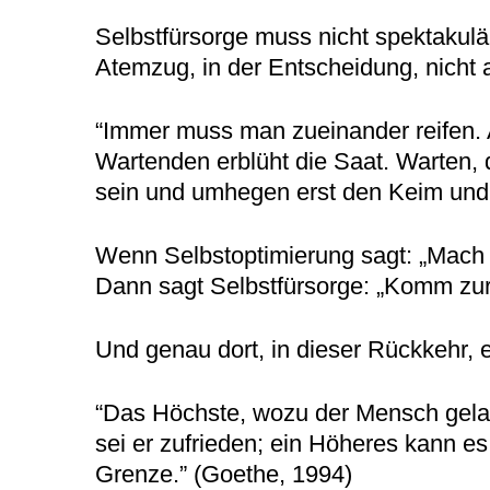
Selbstfürsorge muss nicht spektakulä
Atemzug, in der Entscheidung, nicht a
“Immer muss man zueinander reifen. A
Wartenden erblüht die Saat. Warten, d
sein und umhegen erst den Keim und 
Wenn Selbstoptimierung sagt: „Mach 
Dann sagt Selbstfürsorge: „Komm zurü
Und genau dort, in dieser Rückkehr, en
“Das Höchste, wozu der Mensch gelan
sei er zufrieden; ein Höheres kann es 
Grenze.” (Goethe, 1994)