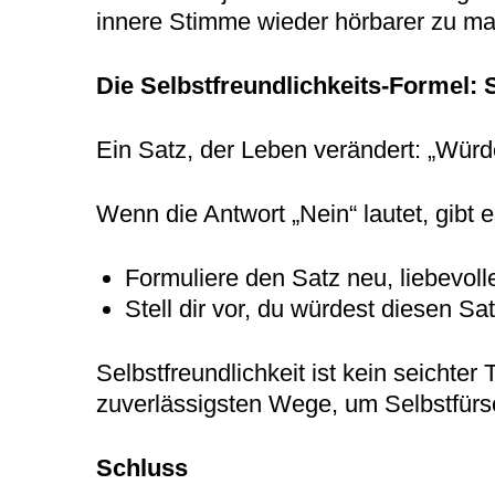
innere Stimme wieder hörbarer zu mac
Die Selbstfreundlichkeits-Formel:
Ein Satz, der Leben verändert: „Würd
Wenn die Antwort „Nein“ lautet, gibt e
Formuliere den Satz neu, liebevoller
Stell dir vor, du würdest diesen S
Selbstfreundlichkeit ist kein seichter 
zuverlässigsten Wege, um Selbstfürsor
Schluss