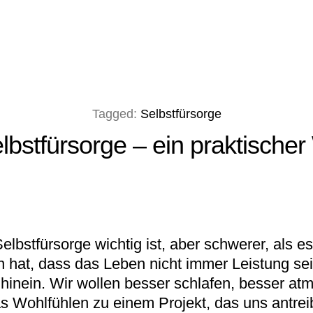
Tagged:
Selbstfürsorge
bstfürsorge – ein praktischer
bstfürsorge wichtig ist, aber schwerer, als es
 hat, dass das Leben nicht immer Leistung sei
n hinein. Wir wollen besser schlafen, besser a
 Wohlfühlen zu einem Projekt, das uns antreibt 