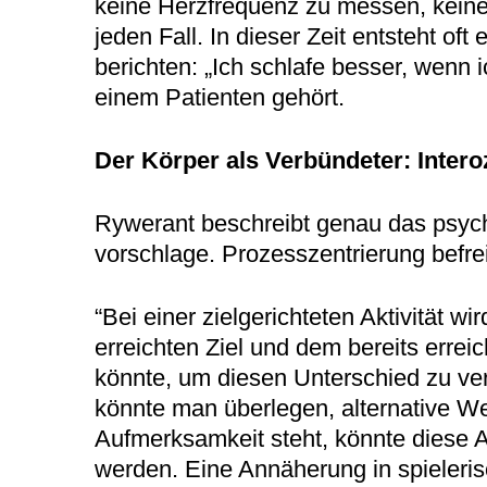
keine Herzfrequenz zu messen, keine
jeden Fall. In dieser Zeit entsteht of
berichten: „Ich schlafe besser, wenn 
einem Patienten gehört.
Der Körper als Verbündeter: Intero
Rywerant beschreibt genau das psych
vorschlage. Prozesszentrierung befre
“Bei einer zielgerichteten Aktivität 
erreichten Ziel und dem bereits erre
könnte, um diesen Unterschied zu ve
könnte man überlegen, alternative We
Aufmerksamkeit steht, könnte diese Ak
werden. Eine Annäherung in spielerisc