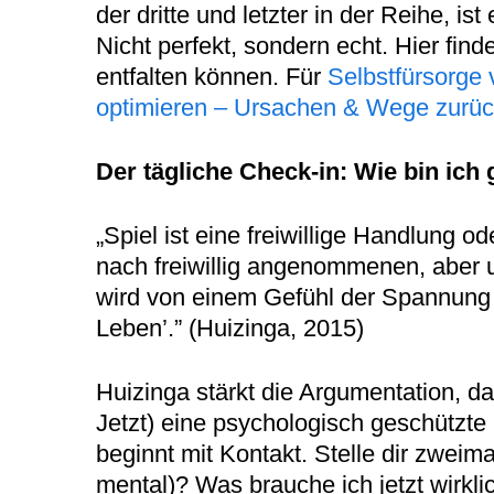
der dritte und letzter in der Reihe, i
Nicht perfekt, sondern echt. Hier fin
entfalten können. Für
Selbstfürsorge 
optimieren – Ursachen & Wege zurück 
Der tägliche Check-in: Wie bin ich
„Spiel ist eine freiwillige Handlung 
nach freiwillig angenommenen, aber un
wird von einem Gefühl der Spannung
Leben’.” (Huizinga, 2015)
Huizinga stärkt die Argumentation, das
Jetzt) eine psychologisch geschützte 
beginnt mit Kontakt. Stelle dir zweima
mental)? Was brauche ich jetzt wirklic