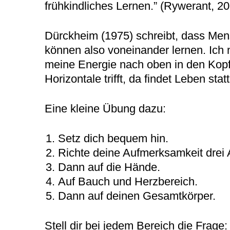
frühkindliches Lernen.” (Rywerant, 2
Dürckheim (1975) schreibt, dass Men
können also voneinander lernen. Ich m
meine Energie nach oben in den Kopf, b
Horizontale trifft, da findet Leben st
Eine kleine Übung dazu:
Setz dich bequem hin.
Richte deine Aufmerksamkeit drei 
Dann auf die Hände.
Auf Bauch und Herzbereich.
Dann auf deinen Gesamtkörper.
Stell dir bei jedem Bereich die Frage: