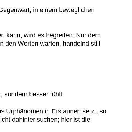
n Gegenwart, in einem beweglichen
en kann, wird es begreifen: Nur dem
in den Worten warten, handelnd still
, sondern besser fühlt.
as Urphänomen in Erstaunen setzt, so
cht dahinter suchen; hier ist die