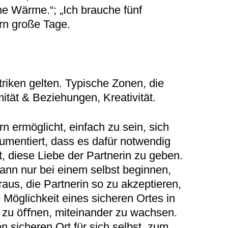
he Wärme.“; „Ich brauche fünf
rn große Tage.
riken gelten. Typische Zonen, die
ität & Beziehungen, Kreativität.
n ermöglicht, einfach zu sein, sich
umentiert, dass es dafür notwendig
t, diese Liebe der Partnerin zu geben.
nn nur bei einem selbst beginnen,
raus, die Partnerin so zu akzeptieren,
e Möglichkeit eines sicheren Ortes in
er zu öﬀnen, miteinander zu wachsen.
 sicheren Ort für sich selbst, zum