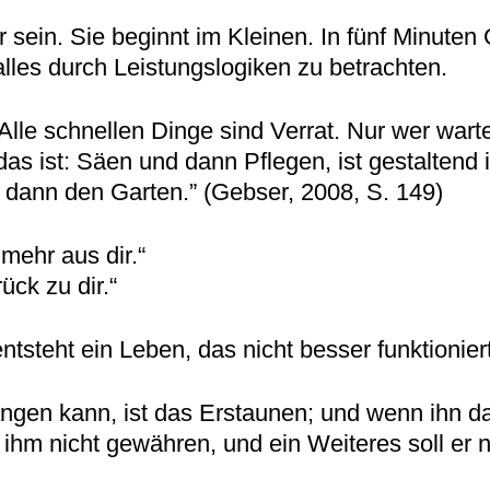
r sein. Sie beginnt im Kleinen. In fünf Minute
lles durch Leistungslogiken zu betrachten.
lle schnellen Dinge sind Verrat. Nur wer wart
as ist: Säen und dann Pflegen, ist gestaltend 
dann den Garten.” (Gebser, 2008, S. 149)
mehr aus dir.“
ck zu dir.“
tsteht ein Leben, das nicht besser funktioniert
gen kann, ist das Erstaunen; und wenn ihn d
ihm nicht gewähren, und ein Weiteres soll er ni