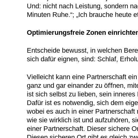
Und: nicht nach Leistung, sondern na
Minuten Ruhe.“; „Ich brauche heute 
Optimierungsfreie Zonen einrichte
Entscheide bewusst, in welchen Berei
sich dafür eignen, sind: Schlaf, Erho
Vielleicht kann eine Partnerschaft ei
ganz und gar einander zu öﬀnen, mite
ist sich selbst zu lieben, sein inner
Dafür ist es notwendig, sich dem ei
wobei es auch in einer Partnerschaft m
wie sie wirklich ist und aufzuhören, 
einer Partnerschaft. Dieser sichere 
Diesen sicheren Ort gibt es gleich zw