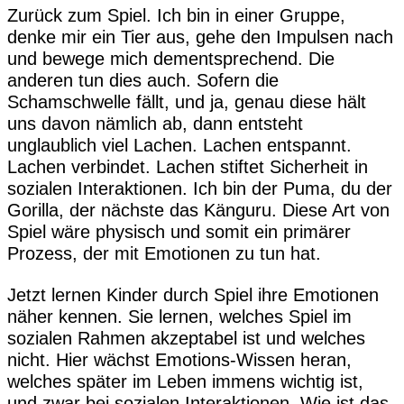
Zurück zum Spiel. Ich bin in einer Gruppe,
denke mir ein Tier aus, gehe den Impulsen nach
und bewege mich dementsprechend. Die
anderen tun dies auch. Sofern die
Schamschwelle fällt, und ja, genau diese hält
uns davon nämlich ab, dann entsteht
unglaublich viel Lachen. Lachen entspannt.
Lachen verbindet. Lachen stiftet Sicherheit in
sozialen Interaktionen. Ich bin der Puma, du der
Gorilla, der nächste das Känguru. Diese Art von
Spiel wäre physisch und somit ein primärer
Prozess, der mit Emotionen zu tun hat.
Jetzt lernen Kinder durch Spiel ihre Emotionen
näher kennen. Sie lernen, welches Spiel im
sozialen Rahmen akzeptabel ist und welches
nicht. Hier wächst Emotions-Wissen heran,
welches später im Leben immens wichtig ist,
und zwar bei sozialen Interaktionen. Wie ist das