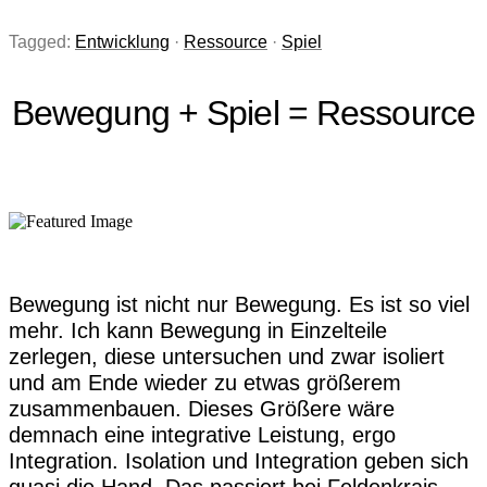
Tagged:
Entwicklung
·
Ressource
·
Spiel
Bewegung + Spiel = Ressource
Bewegung ist nicht nur Bewegung. Es ist so viel
mehr. Ich kann Bewegung in Einzelteile
zerlegen, diese untersuchen und zwar isoliert
und am Ende wieder zu etwas größerem
zusammenbauen. Dieses Größere wäre
demnach eine integrative Leistung, ergo
Integration. Isolation und Integration geben sich