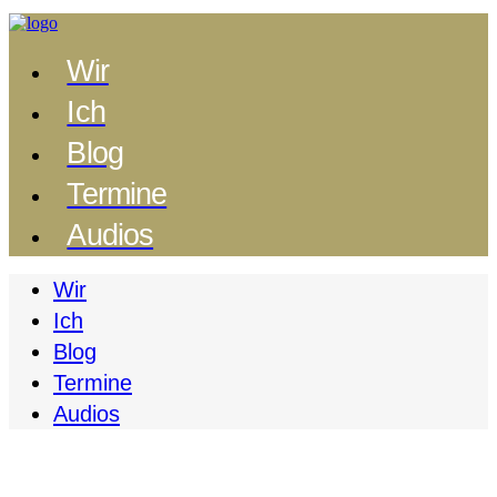
Wir
Ich
Blog
Termine
Audios
Wir
Ich
Blog
Termine
Audios