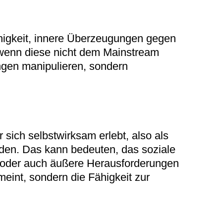
ähigkeit, innere Überzeugungen gegen
 wenn diese nicht dem Mainstream
ngen manipulieren, sondern
 sich selbstwirksam erlebt, also als
inden. Das kann bedeuten, das soziale
n oder auch äußere Herausforderungen
meint, sondern die Fähigkeit zur