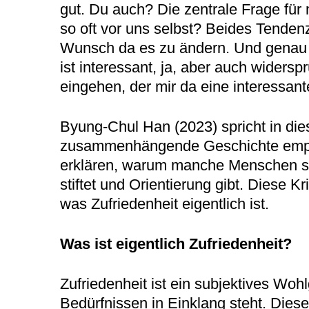
gut. Du auch? Die zentrale Frage für
so oft vor uns selbst? Beides Tendenz
Wunsch da es zu ändern. Und genau da
ist interessant, ja, aber auch wider
eingehen, der mir da eine interessant
Byung-Chul Han (2023) spricht in di
zusammenhängende Geschichte empfun
erklären, warum manche Menschen sich
stiftet und Orientierung gibt. Diese 
was Zufriedenheit eigentlich ist.
Was ist eigentlich Zufriedenheit?
Zufriedenheit ist ein subjektives Wo
Bedürfnissen in Einklang steht. Dies