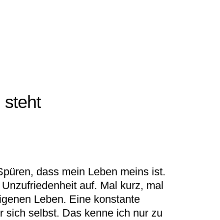
 steht
s. Spüren, dass mein Leben meins ist.
nzufriedenheit auf. Mal kurz, mal
 eigenen Leben. Eine konstante
sich selbst. Das kenne ich nur zu