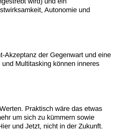
ngestrebt wird) und ein
lbstwirksamkeit, Autonomie und
ht-Akzeptanz der Gegenwart und eine
 und Multitasking können inneres
Werten. Praktisch wäre das etwas
 mehr um sich zu kümmern sowie
er und Jetzt, nicht in der Zukunft.