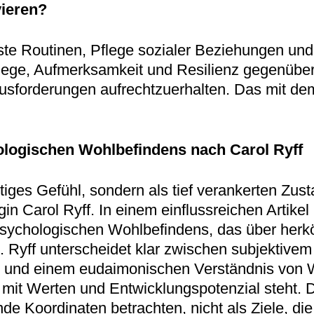
vieren?
e Routinen, Pflege sozialer Beziehungen und i
flege, Aufmerksamkeit und Resilienz gegenüb
rausforderungen aufrechtzuerhalten. Das mit de
logischen Wohlbefindens nach Carol Ryff
tiges Gefühl, sondern als tief verankerten Zust
n Carol Ryff. In einem einflussreichen Artikel 
psychologischen Wohlbefindens, das über herk
Ryff unterscheidet klar zwischen subjektivem
te) und einem eudaimonischen Verständnis von 
, mit Werten und Entwicklungspotenzial steht. 
erende Koordinaten betrachten, nicht als Ziele, 