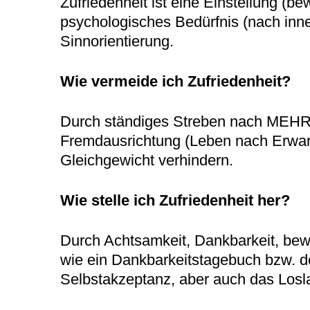
Zufriedenheit ist eine Einstellung (b
psychologisches Bedürfnis (nach inne
Sinnorientierung.
Wie vermeide ich Zufriedenheit?
Durch ständiges Streben nach MEHR, 
Fremdausrichtung (Leben nach Erwart
Gleichgewicht verhindern.
Wie stelle ich Zufriedenheit her?
Durch Achtsamkeit, Dankbarkeit, bew
wie ein Dankbarkeitstagebuch bzw. d
Selbstakzeptanz, aber auch das Loslas