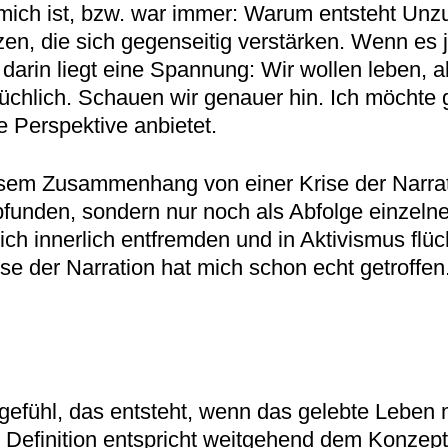
 mich ist, bzw. war immer: Warum entsteht Unzu
en, die sich gegenseitig verstärken. Wenn es jed
rin liegt eine Spannung: Wir wollen leben, abe
sprüchlich. Schauen wir genauer hin. Ich möcht
e Perspektive anbietet.
esem Zusammenhang von einer Krise der Narrati
den, sondern nur noch als Abfolge einzelner
 innerlich entfremden und in Aktivismus flücht
Krise der Narration hat mich schon echt getroff
hlgefühl, das entsteht, wenn das gelebte Leben
e Definition entspricht weitgehend dem Konzept