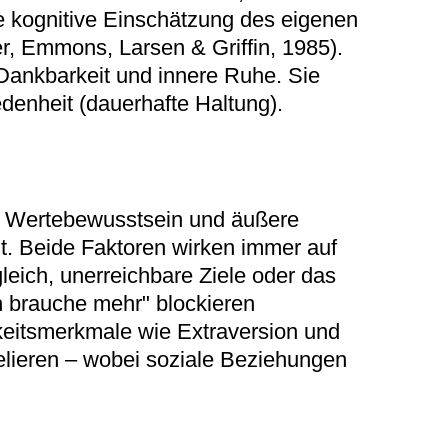
e kognitive Einschätzung des eigenen
, Emmons, Larsen & Griffin, 1985).
 Dankbarkeit und innere Ruhe. Sie
enheit (dauerhafte Haltung).
nz, Wertebewusstsein und äußere
t. Beide Faktoren wirken immer auf
eich, unerreichbare Ziele oder das
h brauche mehr" blockieren
hkeitsmerkmale wie Extraversion und
relieren – wobei soziale Beziehungen