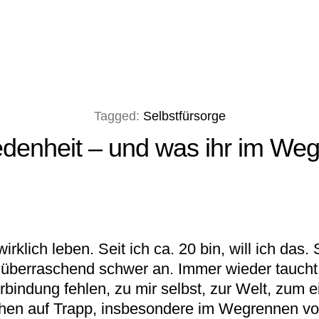
Tagged:
Selbstfürsorge
edenheit – und was ihr im Weg
 wirklich leben. Seit ich ca. 20 bin, will ich da
überraschend schwer an. Immer wieder taucht U
erbindung fehlen, zu mir selbst, zur Welt, zum
en auf Trapp, insbesondere im Wegrennen vor 