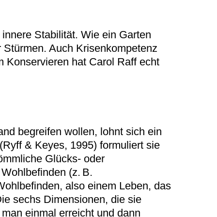
nnere Stabilität. Wie ein Garten
er Stürmen. Auch Krisenkompetenz
m Konservieren hat Carol Raff echt
and begreifen wollen, lohnt sich ein
(Ryff & Keyes, 1995) formuliert sie
ömmliche Glücks- oder
 Wohlbefinden (z. B.
Wohlbefinden, also einem Leben, das
Die sechs Dimensionen, die sie
die man einmal erreicht und dann