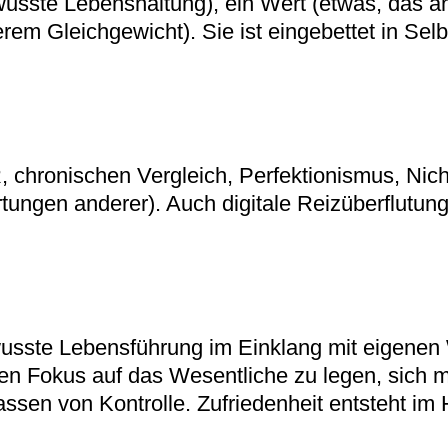
ewusste Lebenshaltung), ein Wert (etwas, das a
rem Gleichgewicht). Sie ist eingebettet in Se
chronischen Vergleich, Perfektionismus, Nic
ungen anderer). Auch digitale Reizüberflutung
usste Lebensführung im Einklang mit eigenen 
en Fokus auf das Wesentliche zu legen, sich
sen von Kontrolle. Zufriedenheit entsteht im Hi