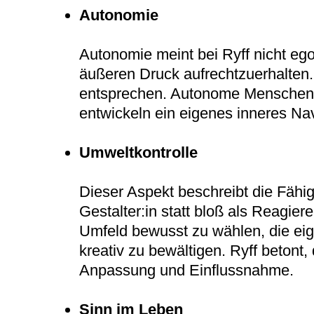
Autonomie
Autonomie meint bei Ryff nicht eg
äußeren Druck aufrechtzuerhalten
entsprechen. Autonome Menschen la
entwickeln ein eigenes inneres Na
Umweltkontrolle
Dieser Aspekt beschreibt die Fähig
Gestalter:in statt bloß als Reagie
Umfeld bewusst zu wählen, die ei
kreativ zu bewältigen. Ryff betont,
Anpassung und Einflussnahme.
Sinn im Leben