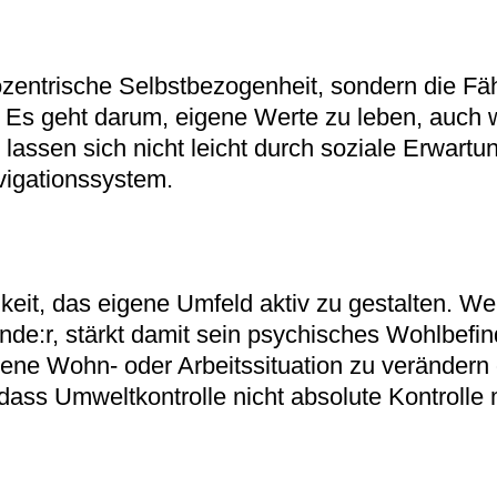
ozentrische Selbstbezogenheit, sondern die F
. Es geht darum, eigene Werte zu leben, auch
ssen sich nicht leicht durch soziale Erwartu
vigationssystem.
keit, das eigene Umfeld aktiv zu gestalten. Wer
rende:r, stärkt damit sein psychisches Wohlbef
gene Wohn- oder Arbeitssituation zu veränder
 dass Umweltkontrolle nicht absolute Kontrolle 