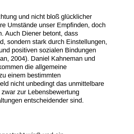
htung und nicht bloß glücklicher
ßere Umstände unser Empfinden, doch
. Auch Diener betont, dass
, sondern stark durch Einstellungen,
 und positiven sozialen Bindungen
gman, 2004). Daniel Kahneman und
inkommen die allgemeine
s zu einem bestimmten
d nicht unbedingt das unmittelbare
d zwar zur Lebensbewertung
altungen entscheidender sind.