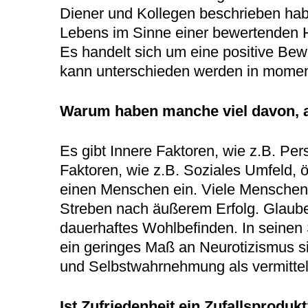
Diener und Kollegen beschrieben hab
Lebens im Sinne einer bewertenden H
Es handelt sich um eine positive Bew
kann unterschieden werden in moment
Warum haben manche viel davon, 
Es gibt Innere Faktoren, wie z.B. Pe
Faktoren, wie z.B. Soziales Umfeld, 
einen Menschen ein. Viele Menschen v
Streben nach äußerem Erfolg. Glauben
dauerhaftes Wohlbefinden. In seinen 
ein geringes Maß an Neurotizismus si
und Selbstwahrnehmung als vermitteln
Ist Zufriedenheit ein Zufallsproduk