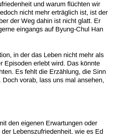
friedenheit und warum flüchten wir
och nicht mehr erträglich ist, ist der
r der Weg dahin ist nicht glatt. Er
e gerne eingangs auf Byung-Chul Han
on, in der das Leben nicht mehr als
 Episoden erlebt wird. Das könnte
en. Es fehlt die Erzählung, die Sinn
en. Doch vorab, lass uns mal ansehen,
 mit den eigenen Erwartungen oder
 der Lebenszufriedenheit, wie es Ed