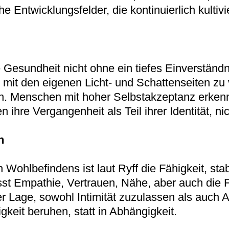
Entwicklungsfelder, die kontinuierlich kultivi
 Gesundheit nicht ohne ein tiefes Einverständn
h mit den eigenen Licht- und Schattenseiten z
. Menschen mit hoher Selbstakzeptanz erkenne
hre Vergangenheit als Teil ihrer Identität, nic
n
Wohlbefindens ist laut Ryff die Fähigkeit, stab
st Empathie, Vertrauen, Nähe, aber auch die 
r Lage, sowohl Intimität zuzulassen als auch 
gkeit beruhen, statt in Abhängigkeit.