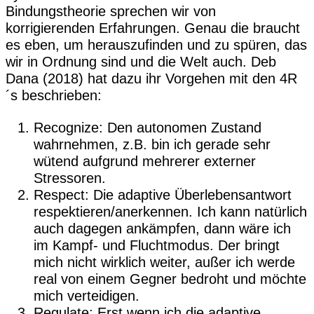
Bindungstheorie sprechen wir von
korrigierenden Erfahrungen. Genau die braucht
es eben, um herauszufinden und zu spüren, das
wir in Ordnung sind und die Welt auch. Deb
Dana (2018) hat dazu ihr Vorgehen mit den 4R
´s beschrieben:
Recognize: Den autonomen Zustand
wahrnehmen, z.B. bin ich gerade sehr
wütend aufgrund mehrerer externer
Stressoren.
Respect: Die adaptive Überlebensantwort
respektieren/anerkennen. Ich kann natürlich
auch dagegen ankämpfen, dann wäre ich
im Kampf- und Fluchtmodus. Der bringt
mich nicht wirklich weiter, außer ich werde
real von einem Gegner bedroht und möchte
mich verteidigen.
Regulate: Erst wenn ich die adaptive