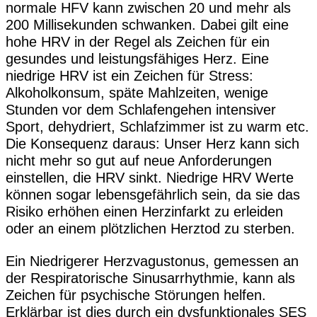
normale HFV kann zwischen 20 und mehr als
200 Millisekunden schwanken. Dabei gilt eine
hohe HRV in der Regel als Zeichen für ein
gesundes und leistungsfähiges Herz. Eine
niedrige HRV ist ein Zeichen für Stress:
Alkoholkonsum, späte Mahlzeiten, wenige
Stunden vor dem Schlafengehen intensiver
Sport, dehydriert, Schlafzimmer ist zu warm etc.
Die Konsequenz daraus: Unser Herz kann sich
nicht mehr so gut auf neue Anforderungen
einstellen, die HRV sinkt. Niedrige HRV Werte
können sogar lebensgefährlich sein, da sie das
Risiko erhöhen einen Herzinfarkt zu erleiden
oder an einem plötzlichen Herztod zu sterben.
Ein Niedrigerer Herzvagustonus, gemessen an
der Respiratorische Sinusarrhythmie, kann als
Zeichen für psychische Störungen helfen.
Erklärbar ist dies durch ein dysfunktionales SES