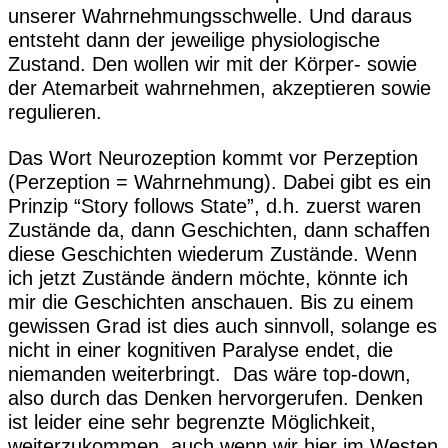
unserer Wahrnehmungsschwelle. Und daraus
entsteht dann der jeweilige physiologische
Zustand. Den wollen wir mit der Körper- sowie
der Atemarbeit wahrnehmen, akzeptieren sowie
regulieren.
Das Wort Neurozeption kommt vor Perzeption
(Perzeption = Wahrnehmung). Dabei gibt es ein
Prinzip “Story follows State”, d.h. zuerst waren
Zustände da, dann Geschichten, dann schaffen
diese Geschichten wiederum Zustände. Wenn
ich jetzt Zustände ändern möchte, könnte ich
mir die Geschichten anschauen. Bis zu einem
gewissen Grad ist dies auch sinnvoll, solange es
nicht in einer kognitiven Paralyse endet, die
niemanden weiterbringt. Das wäre top-down,
also durch das Denken hervorgerufen. Denken
ist leider eine sehr begrenzte Möglichkeit,
weiterzukommen, auch wenn wir hier im Westen