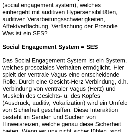
(social engagement system), welches
einhergeht mit auditiven Hypersensibilitäten,
auditiven Verarbeitungsschwierigkeiten,
Affektverflachung, Verflachung der Prosodie.
Was ist ein SES?
Social Engagement System = SES
Das Social Engagement System ist ein System,
welches prosoziales Verhalten ermöglicht. Hier
spielt der ventrale Vagus eine entscheidende
Rolle. Durch eine Gesicht-Herz Verbindung, d.h.
Verbindung von ventraler Vagus (Herz) und
Muskeln des Gesichts- u. des Kopfes
(Ausdruck, auditiv, Vokalization) wird ein Umfeld
von Sicherheit geschaffen. Diese Interaktion
besteht im Senden und Suchen von
Hinweisreizen, welche genau diese Sicherheit
bieten. Wenn wir uns nicht sicher fühlen, sind