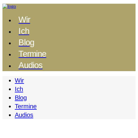
Wir
Ich
Blog
Termine
Audios
Wir
Ich
Blog
Termine
Audios