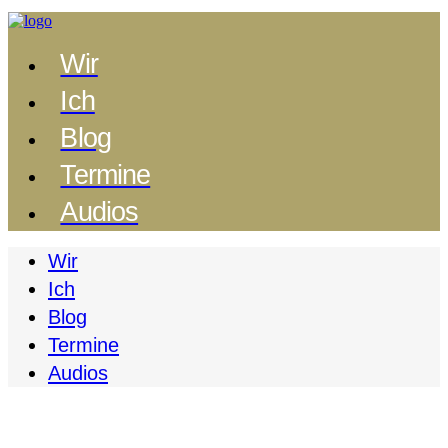
Wir
Ich
Blog
Termine
Audios
Wir
Ich
Blog
Termine
Audios