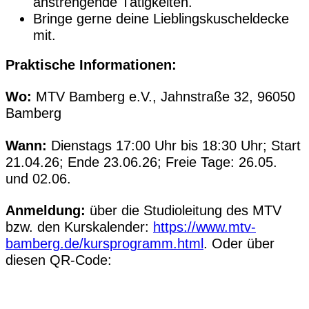
anstrengende Tätigkeiten.
Bringe gerne deine Lieblingskuscheldecke
mit.
Praktische Informationen:
Wo:
MTV Bamberg e.V., Jahnstraße 32, 96050
Bamberg
Wann:
Dienstags 17:00 Uhr bis 18:30 Uhr; Start
21.04.26; Ende 23.06.26; Freie Tage: 26.05.
und 02.06.
Anmeldung:
über die Studioleitung des MTV
bzw. den Kurskalender:
https://www.mtv-
bamberg.de/kursprogramm.html
. Oder über
diesen QR-Code: