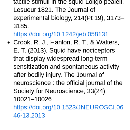
tactile stimuli in the squid Loligo pealeii,
Lesueur 1821. The Journal of
experimental biology, 214(Pt 19), 3173–
3185.
https://doi.org/10.1242/jeb.058131
Crook, R. J., Hanlon, R. T., & Walters,
E. T. (2013). Squid have nociceptors
that display widespread long-term
sensitization and spontaneous activity
after bodily injury. The Journal of
neuroscience : the official journal of the
Society for Neuroscience, 33(24),
10021–10026.
https://doi.org/10.1523/JNEUROSCI.06
46-13.2013