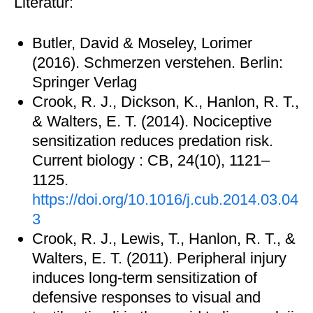
Literatur:
Butler, David & Moseley, Lorimer
(2016). Schmerzen verstehen. Berlin:
Springer Verlag
Crook, R. J., Dickson, K., Hanlon, R. T.,
& Walters, E. T. (2014). Nociceptive
sensitization reduces predation risk.
Current biology : CB, 24(10), 1121–
1125.
https://doi.org/10.1016/j.cub.2014.03.04
3
Crook, R. J., Lewis, T., Hanlon, R. T., &
Walters, E. T. (2011). Peripheral injury
induces long-term sensitization of
defensive responses to visual and