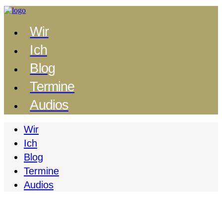
Wir
Ich
Blog
Termine
Audios
Wir
Ich
Blog
Termine
Audios