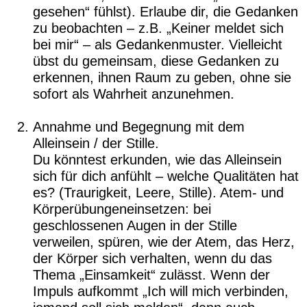
gesehen“ fühlst). Erlaube dir, die Gedanken
zu beobachten – z.B. „Keiner meldet sich
bei mir“ – als Gedankenmuster. Vielleicht
übst du gemeinsam, diese Gedanken zu
erkennen, ihnen Raum zu geben, ohne sie
sofort als Wahrheit anzunehmen.
Annahme und Begegnung mit dem
Alleinsein / der Stille.
Du könntest erkunden, wie das Alleinsein
sich für dich anfühlt – welche Qualitäten hat
es? (Traurigkeit, Leere, Stille). Atem- und
Körperübungeneinsetzen: bei
geschlossenen Augen in der Stille
verweilen, spüren, wie der Atem, das Herz,
der Körper sich verhalten, wenn du das
Thema „Einsamkeit“ zulässt. Wenn der
Impuls aufkommt „Ich will mich verbinden,