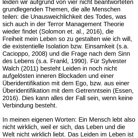
leiden wir aufgrund von vier nicht beantworteten
grundlegenden Themen, die alle Menschen
teilen: die Unausweichlichkeit des Todes, was
sich auch in der Terror Management Theorie
wieder findet (Solomon et. al., 2016), die
Freiheit mein Leben so zu gestalten wie ich will,
die existentielle Isolation bzw. Einsamkeit (s.a.
Cacioppo, 2008) und die Frage nach dem Sinn
des Lebens (s.a. Frankl, 1990). Für Sylvester
Walch (2011) besteht Leiden in noch nicht
aufgelösten inneren Blockaden und einer
Überidentifikation mit dem Ego, bzw. aus einer
Überidentifikation mit dem Getrenntsein (Essen,
2016). Dies kann alles der Fall sein, wenn keine
Verbindung besteht.
In meinen eigenen Worten: Ein Mensch lebt also
nicht wirklich, weil er sich, das Leben und die
Welt nicht wirklich liebt. Das Leiden im Leben ist