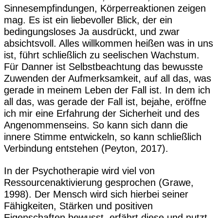
Sinnesempfindungen, Körperreaktionen zeigen
mag. Es ist ein liebevoller Blick, der ein
bedingungsloses Ja ausdrückt, und zwar
absichtsvoll. Alles willkommen heißen was in uns
ist, führt schließlich zu seelischen Wachstum.
Für Danner ist Selbstbeachtung das bewusste
Zuwenden der Aufmerksamkeit, auf all das, was
gerade in meinem Leben der Fall ist. In dem ich
all das, was gerade der Fall ist, bejahe, eröffne
ich mir eine Erfahrung der Sicherheit und des
Angenommenseins. So kann sich dann die
innere Stimme entwickeln, so kann schließlich
Verbindung entstehen (Peyton, 2017).
In der Psychotherapie wird viel von
Ressourcenaktivierung gesprochen (Grawe,
1998). Der Mensch wird sich hierbei seiner
Fähigkeiten, Stärken und positiven
Eigenschaften bewusst, erfährt diese und nutzt