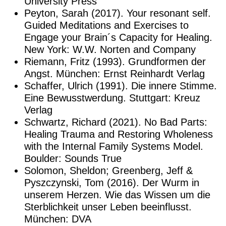
University Press
Peyton, Sarah (2017). Your resonant self.
Guided Meditations and Exercises to
Engage your Brain´s Capacity for Healing.
New York: W.W. Norten and Company
Riemann, Fritz (1993). Grundformen der
Angst. München: Ernst Reinhardt Verlag
Schaffer, Ulrich (1991). Die innere Stimme.
Eine Bewusstwerdung. Stuttgart: Kreuz
Verlag
Schwartz, Richard (2021). No Bad Parts:
Healing Trauma and Restoring Wholeness
with the Internal Family Systems Model.
Boulder: Sounds True
Solomon, Sheldon; Greenberg, Jeff &
Pyszczynski, Tom (2016). Der Wurm in
unserem Herzen. Wie das Wissen um die
Sterblichkeit unser Leben beeinflusst.
München: DVA