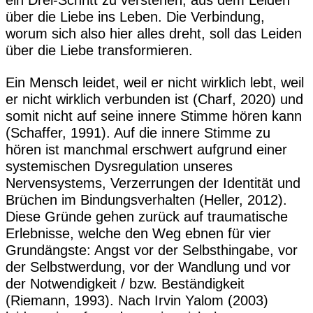
ein Drei-Schritt zu verstehen, aus dem Leiden
über die Liebe ins Leben. Die Verbindung,
worum sich also hier alles dreht, soll das Leiden
über die Liebe transformieren.
Ein Mensch leidet, weil er nicht wirklich lebt, weil
er nicht wirklich verbunden ist (Charf, 2020) und
somit nicht auf seine innere Stimme hören kann
(Schaffer, 1991). Auf die innere Stimme zu
hören ist manchmal erschwert aufgrund einer
systemischen Dysregulation unseres
Nervensystems, Verzerrungen der Identität und
Brüchen im Bindungsverhalten (Heller, 2012).
Diese Gründe gehen zurück auf traumatische
Erlebnisse, welche den Weg ebnen für vier
Grundängste: Angst vor der Selbsthingabe, vor
der Selbstwerdung, vor der Wandlung und vor
der Notwendigkeit / bzw. Beständigkeit
(Riemann, 1993). Nach Irvin Yalom (2003)