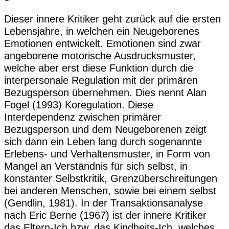
Dieser innere Kritiker geht zurück auf die ersten
Lebensjahre, in welchen ein Neugeborenes
Emotionen entwickelt. Emotionen sind zwar
angeborene motorische Ausdrucksmuster,
welche aber erst diese Funktion durch die
interpersonale Regulation mit der primären
Bezugsperson übernehmen. Dies nennt Alan
Fogel (1993) Koregulation. Diese
Interdependenz zwischen primärer
Bezugsperson und dem Neugeborenen zeigt
sich dann ein Leben lang durch sogenannte
Erlebens- und Verhaltensmuster, in Form von
Mangel an Verständnis für sich selbst, in
konstanter Selbstkritik, Grenzüberschreitungen
bei anderen Menschen, sowie bei einem selbst
(Gendlin, 1981). In der Transaktionsanalyse
nach Eric Berne (1967) ist der innere Kritiker
das Eltern-Ich bzw. das Kindheits-Ich, welches