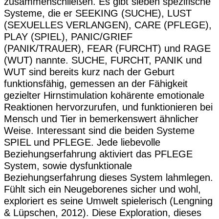
zusammenschließen. Es gibt sieben spezifische
Systeme, die er SEEKING (SUCHE), LUST
(SEXUELLES VERLANGEN), CARE (PFLEGE),
PLAY (SPIEL), PANIC/GRIEF
(PANIK/TRAUER), FEAR (FURCHT) und RAGE
(WUT) nannte. SUCHE, FURCHT, PANIK und
WUT sind bereits kurz nach der Geburt
funktionsfähig, gemessen an der Fähigkeit
gezielter Hirnstimulation kohärente emotionale
Reaktionen hervorzurufen, und funktionieren bei
Mensch und Tier in bemerkenswert ähnlicher
Weise. Interessant sind die beiden Systeme
SPIEL und PFLEGE. Jede liebevolle
Beziehungserfahrung aktiviert das PFLEGE
System, sowie dysfunktionale
Beziehungserfahrung dieses System lahmlegen.
Fühlt sich ein Neugeborenes sicher und wohl,
exploriert es seine Umwelt spielerisch (Lengning
& Lüpschen, 2012). Diese Exploration, dieses