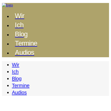
Wir
Ich
Blog
Termine
Audios
Wir
Ich
Blog
Termine
Audios