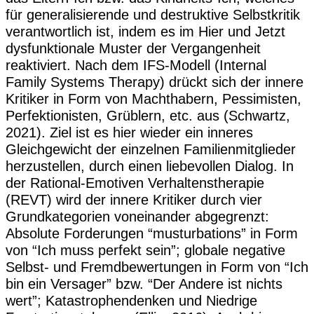
für generalisierende und destruktive Selbstkritik
verantwortlich ist, indem es im Hier und Jetzt
dysfunktionale Muster der Vergangenheit
reaktiviert. Nach dem IFS-Modell (Internal
Family Systems Therapy) drückt sich der innere
Kritiker in Form von Machthabern, Pessimisten,
Perfektionisten, Grüblern, etc. aus (Schwartz,
2021). Ziel ist es hier wieder ein inneres
Gleichgewicht der einzelnen Familienmitglieder
herzustellen, durch einen liebevollen Dialog. In
der Rational-Emotiven Verhaltenstherapie
(REVT) wird der innere Kritiker durch vier
Grundkategorien voneinander abgegrenzt:
Absolute Forderungen “musturbations” in Form
von “Ich muss perfekt sein”; globale negative
Selbst- und Fremdbewertungen in Form von “Ich
bin ein Versager” bzw. “Der Andere ist nichts
wert”; Katastrophendenken und Niedrige