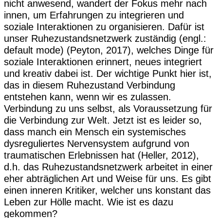
nicht anwesend, wandert der Fokus mehr nach
innen, um Erfahrungen zu integrieren und
soziale Interaktionen zu organisieren. Dafür ist
unser Ruhezustandsnetzwerk zuständig (engl.:
default mode) (Peyton, 2017), welches Dinge für
soziale Interaktionen erinnert, neues integriert
und kreativ dabei ist. Der wichtige Punkt hier ist,
das in diesem Ruhezustand Verbindung
entstehen kann, wenn wir es zulassen.
Verbindung zu uns selbst, als Voraussetzung für
die Verbindung zur Welt. Jetzt ist es leider so,
dass manch ein Mensch ein systemisches
dysreguliertes Nervensystem aufgrund von
traumatischen Erlebnissen hat (Heller, 2012),
d.h. das Ruhezustandsnetzwerk arbeitet in einer
eher abträglichen Art und Weise für uns. Es gibt
einen inneren Kritiker, welcher uns konstant das
Leben zur Hölle macht. Wie ist es dazu
gekommen?