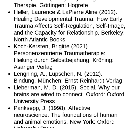
Therapie. Göttingen: Hogrefe
Heller, Laurence & LaPierre Aline (2012).
Healing Developmental Trauma: How Early
Trauma Affects Self-Regulation, Self-Image,
and the Capacity for Relationship. Berkeley:
North Atlantic Books
Koch-Kersten, Brigitte (2021).
Personenzentrierte Traumatherapie:
Heilung durch Selbstbejahung. Kröning:
Asanger Verlag
Lengning, A., Lüpschen, N. (2012).
Bindung. München: Ernst Reinhardt Verlag
Lieberman, M. D. (2015). Social. Why our
brains are wired to connect. Oxford: Oxford
University Press
Panksepp, J. (1998). Affective
neuroscience: The foundations of human
and animal emotions. New York: Oxford