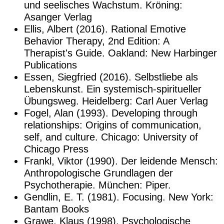
und seelisches Wachstum. Kröning:
Asanger Verlag
Ellis, Albert (2016). Rational Emotive
Behavior Therapy, 2nd Edition: A
Therapist's Guide. Oakland: New Harbinger
Publications
Essen, Siegfried (2016). Selbstliebe als
Lebenskunst. Ein systemisch-spiritueller
Übungsweg. Heidelberg: Carl Auer Verlag
Fogel, Alan (1993). Developing through
relationships: Origins of communication,
self, and culture. Chicago: University of
Chicago Press
Frankl, Viktor (1990). Der leidende Mensch:
Anthropologische Grundlagen der
Psychotherapie. München: Piper.
Gendlin, E. T. (1981). Focusing. New York:
Bantam Books
Grawe, Klaus (1998). Psychologische