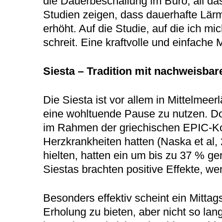
die Dauerbeschallung im Büro, all da
Studien zeigen, dass dauerhafte Lär
erhöht. Auf die Studie, auf die ich 
schreit. Eine kraftvolle und einfach
Siesta – Tradition mit nachweisba
Die Siesta ist vor allem in Mittelmeer
eine wohltuende Pause zu nutzen. Do
im Rahmen der griechischen EPIC-Ko
Herzkrankheiten hatten (Naska et al,
hielten, hatten ein um bis zu 37 % ge
Siestas brachten positive Effekte, w
Besonders effektiv scheint ein Mitta
Erholung zu bieten, aber nicht so lan