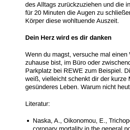
des Alltags zurückzuziehen und die i
für 20 Minuten die Augen zu schließe
Körper diese wohltuende Auszeit.
Dein Herz wird es dir danken
Wenn du magst, versuche mal einen Weg
zuhause bist, im Büro oder zwischend
Parkplatz bei REWE zum Beispiel. Di
weiß, vielleicht schenkt dir der kurz
gesünderes Leben. Warum nicht heut
Literatur:
Naska, A., Oikonomou, E., Trichopo
coronary mortality in the general p