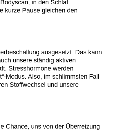
n Bodyscan, in den Schlaf
se kurze Pause gleichen den
uerbeschallung ausgesetzt. Das kann
auch unsere ständig aktiven
haft. Stresshormone werden
t“-Modus. Also, im schlimmsten Fall
ren Stoffwechsel und unsere
 die Chance, uns von der Überreizung