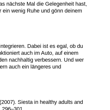
as nächste Mal die Gelegenheit hast,
für ein wenig Ruhe und gönn deinem
tegrieren. Dabei ist es egal, ob du
ktioniert auch im Auto, auf einem
den nachhaltig verbessern. Und wer
dern auch ein längeres und
(2007). Siesta in healthy adults and
), 296–301.