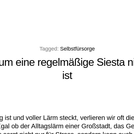
Tagged:
Selbstfürsorge
arum eine regelmäßige Siesta ni
ist
g ist und voller Lärm steckt, verlieren wir oft 
r. Egal ob der Alltagslärm einer Großstadt, das