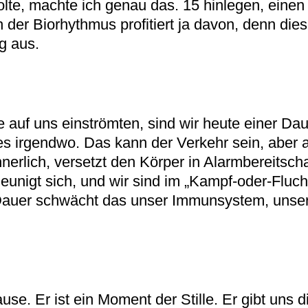
holte, machte ich genau das. 15 hinlegen, eine
der Biorhythmus profitiert ja davon, denn die
g aus.
 auf uns einströmten, sind wir heute einer Da
es irgendwo. Das kann der Verkehr sein, aber 
nerlich, versetzt den Körper in Alarmbereitsc
eunigt sich, und wir sind im „Kampf-oder-Fluch
 Dauer schwächt das unser Immunsystem, unse
ause. Er ist ein Moment der Stille. Er gibt uns