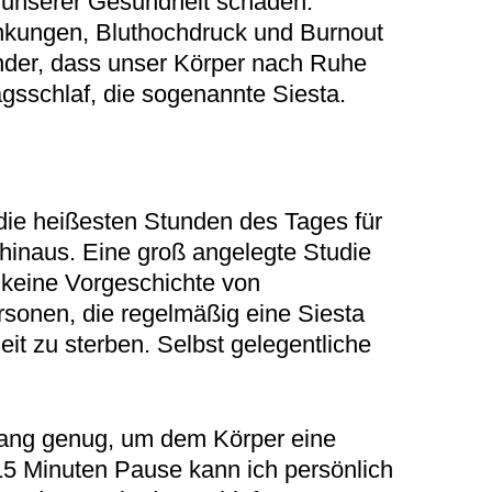
h unserer Gesundheit schaden.
ankungen, Bluthochdruck und Burnout
Wunder, dass unser Körper nach Ruhe
gsschlaf, die sogenannte Siesta.
, die heißesten Stunden des Tages für
hinaus. Eine groß angelegte Studie
keine Vorgeschichte von
rsonen, die regelmäßig eine Siesta
eit zu sterben. Selbst gelegentliche
t lang genug, um dem Körper eine
 15 Minuten Pause kann ich persönlich