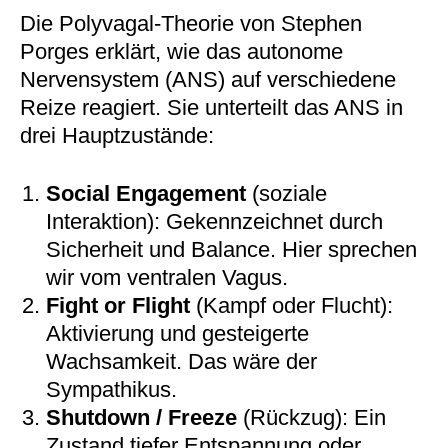
Die Polyvagal-Theorie von Stephen
Porges erklärt, wie das autonome
Nervensystem (ANS) auf verschiedene
Reize reagiert. Sie unterteilt das ANS in
drei Hauptzustände:
Social Engagement
(soziale
Interaktion): Gekennzeichnet durch
Sicherheit und Balance. Hier sprechen
wir vom ventralen Vagus.
Fight or Flight
(Kampf oder Flucht):
Aktivierung und gesteigerte
Wachsamkeit. Das wäre der
Sympathikus.
Shutdown / Freeze
(Rückzug): Ein
Zustand tiefer Entspannung oder