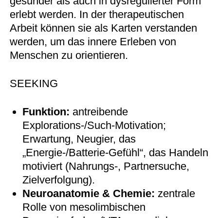
gesunder als auch in dysregulierter Form
erlebt werden. In der therapeutischen
Arbeit können sie als Karten verstanden
werden, um das innere Erleben von
Menschen zu orientieren.
SEEKING
Funktion:
antreibende
Explorations-/Such-Motivation;
Erwartung, Neugier, das
„Energie-/Batterie-Gefühl“, das Handeln
motiviert (Nahrungs-, Partnersuche,
Zielverfolgung).
Neuroanatomie & Chemie:
zentrale
Rolle von mesolimbischen