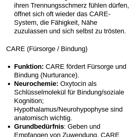
ihren Trennungsschmerz fühlen dürfen,
öffnet sich oft wieder das CARE-
System, die Fähigkeit, Nähe
zuzulassen und sich selbst zu trösten.
CARE (Fürsorge / Bindung)
Funktion:
CARE fördert Fürsorge und
Bindung (Nurturance).
Neurochemie:
Oxytocin als
Schlüsselmolekül für Bindung/soziale
Kognition;
Hypothalamus/Neurohypophyse sind
anatomisch wichtig.
Grundbedürfnis
: Geben und
Empfangen von Zuwendung. CARE