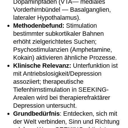
Dopaminpfaden (VTA— mediales
Vorderhirnbündel — Basalganglien,
lateraler Hypothalamus).
Methodenbefund:
Stimulation
bestimmter subkortikaler Bahnen
erhöht zielgerichtetes Suchen;
Psychostimulanzien (Amphetamine,
Kokain) aktivieren ähnliche Prozesse.
Klinische Relevanz:
Unterfunktion ist
mit Antriebslosigkeit/Depression
assoziiert; therapeutische
Tiefenhirnstimulation in SEEKING-
Arealen wird bei therapierefraktärer
Depression untersucht.
Grundbedürfnis
: Entdecken, sich mit
der Welt verbinden, Sinn und Richtung