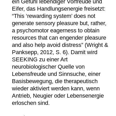
ein Gefühl lebendiger Vorfreude und
Eifer, das Handlungsenergie freisetzt:
“This ‘rewarding system’ does not
generate sensory pleasure but, rather,
a psychomotor eagerness to obtain
resources that can engender pleasure
and also help avoid distress” (Wright &
Panksepp, 2012, S. 6). Damit wird
SEEKING zu einer Art
neurobiologischer Quelle von
Lebensfreude und Sinnsuche, einer
Basisbewegung, die therapeutisch
wieder aktiviert werden kann, wenn
Antrieb, Neugier oder Lebensenergie
erloschen sind.