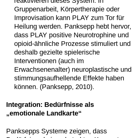
reaktivieren dieses System. In
Gruppenarbeit, Körpertherapie oder
Improvisation kann PLAY zum Tor für
Heilung werden. Panksepp hebt hervor,
dass PLAY positive Neurotrophine und
opioid-ähnliche Prozesse stimuliert und
deshalb gezielte spielerische
Interventionen (auch im
Erwachsenenalter) neuroplastische und
stimmungsaufhellende Effekte haben
können. (Panksepp, 2010).
Integration: Bedürfnisse als
„emotionale Landkarte“
Panksepps Systeme zeigen, dass