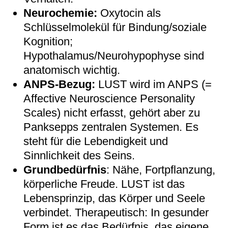
Neurochemie:
Oxytocin als
Schlüsselmolekül für Bindung/soziale
Kognition;
Hypothalamus/Neurohypophyse sind
anatomisch wichtig.
ANPS-Bezug:
LUST wird im ANPS (=
Affective Neuroscience Personality
Scales) nicht erfasst, gehört aber zu
Panksepps zentralen Systemen. Es
steht für die Lebendigkeit und
Sinnlichkeit des Seins.
Grundbedürfnis
: Nähe, Fortpflanzung,
körperliche Freude. LUST ist das
Lebensprinzip, das Körper und Seele
verbindet. Therapeutisch: In gesunder
Form ist es das Bedürfnis, das eigene